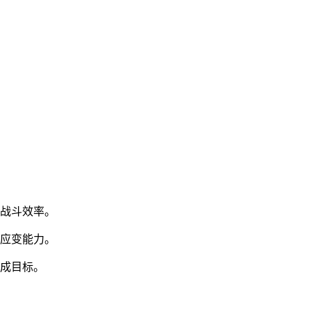
升战斗效率。
和应变能力。
达成目标。