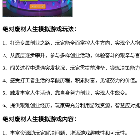
绝对废材人生模拟游戏玩法：
1、打造专属创业之路，玩家能全面掌控人生方向，实现个人
2、从底层逐步攀升，参与多样创业活动，体验奋斗的艰辛与
3、闯关过程中遭遇突发状况，玩家需提前准备，锻炼决策能
4、感受打工者生活的辛酸历程，积累财富，见证努力的价值。
5、触发丰富人生活动，靠自身努力创业，实现人生蜕变。
6、提供艰难创业经历，玩家需充分利用游戏资源，智慧应对
绝对废材人生模拟游戏内容：
1、丰富资源助玩家解决问题，增添游戏趣味性和可玩性。