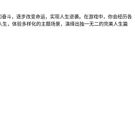
和奋斗，逐步改变命运，实现人生逆袭。在游戏中，你会经历各
人生，体验多样化的主题场景，演绎出独一无二的完美人生篇