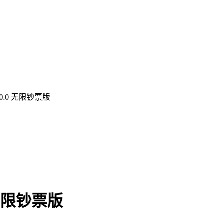
0.0 无限钞票版
无限钞票版