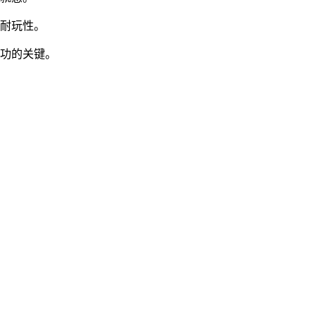
戏耐玩性。
成功的关键。