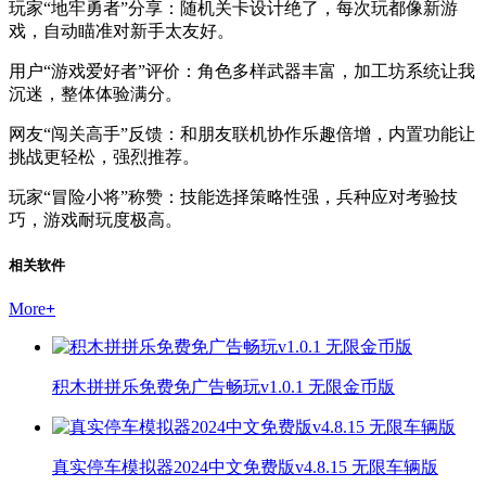
玩家“地牢勇者”分享：随机关卡设计绝了，每次玩都像新游
戏，自动瞄准对新手太友好。
用户“游戏爱好者”评价：角色多样武器丰富，加工坊系统让我
沉迷，整体体验满分。
网友“闯关高手”反馈：和朋友联机协作乐趣倍增，内置功能让
挑战更轻松，强烈推荐。
玩家“冒险小将”称赞：技能选择策略性强，兵种应对考验技
巧，游戏耐玩度极高。
相关软件
More
+
积木拼拼乐免费免广告畅玩v1.0.1 无限金币版
真实停车模拟器2024中文免费版v4.8.15 无限车辆版