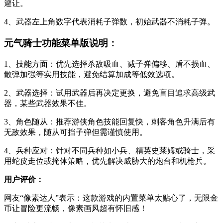
避让。
4、武器左上角数字代表消耗子弹数，初始武器不消耗子弹。
元气骑士功能菜单版说明：
1、技能方面：优先选择杀敌吸血、减子弹偏移、盾不损血、
散弹加强等实用技能，避免结算加成等低效选项。
2、武器选择：试用武器后再决定更换，避免盲目追求高级武
器，某些武器效果不佳。
3、角色随从：推荐游侠角色技能回复快，刺客角色升满后有
无敌效果，随从可挡子弹但需谨慎使用。
4、兵种应对：针对不同兵种如小兵、精英史莱姆或骑士，采
用蛇皮走位或掩体策略，优先解决威胁大的炮台和机枪兵。
用户评价：
网友“像素达人”表示：这款游戏的内置菜单太贴心了，无限金
币让冒险更流畅，像素画风超有怀旧感！