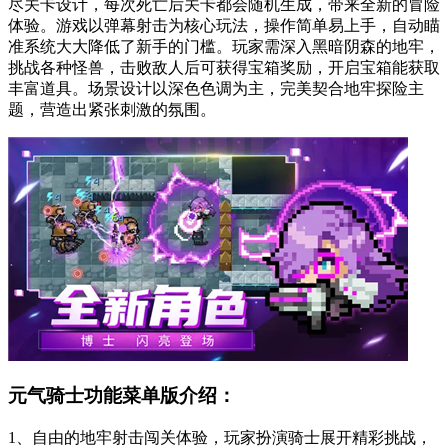
尽关卡设计，每次死亡后关卡都会随机生成，带来全新的冒险
体验。游戏以弹幕射击为核心玩法，操作简单易上手，自动瞄
准系统大大降低了新手的门槛。玩家需深入黑暗阴森的地牢，
挑战各种怪兽，击败敌人后可获得宝箱奖励，开启宝箱能获取
丰富道具。场景设计以深色色调为主，完美契合地牢探险主
题，营造出紧张刺激的氛围。
元气骑士功能菜单版介绍：
1、自由的地牢射击闯关体验，玩家扮演骑士展开精彩挑战，