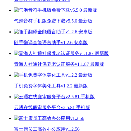
气泡音符手机版免费下载v5.5.0 最新版
随手翻译全能语言助手v1.2.6 安卓版
青海人社通社保养老认证服务v1.1.87 最新版
手机免费字体美化工具v1.2.2 最新版
云晤在线庭审服务平台v2.5.81 手机版
富士康员工高效办公应用v1.2.56