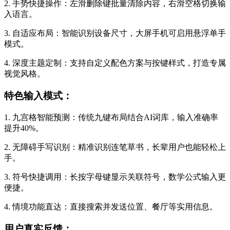
2. 手势快捷操作：左滑删除键批量清除内容，右滑空格切换输
入语言。
3. 自适应布局：智能识别设备尺寸，大屏手机可启用悬浮单手
模式。
4. 深度主题定制：支持自定义配色方案与按键样式，打造专属
视觉风格。
特色输入模式：
1. 九宫格智能预测：传统九键布局结合AI词库，输入准确率
提升40%。
2. 无障碍手写识别：精准识别连笔草书，长辈用户也能轻松上
手。
3. 符号快捷调用：长按字母键显示关联符号，数学公式输入更
便捷。
4. 情境功能直达：直接搜索并发送位置、餐厅等实用信息。
用户真实反馈：