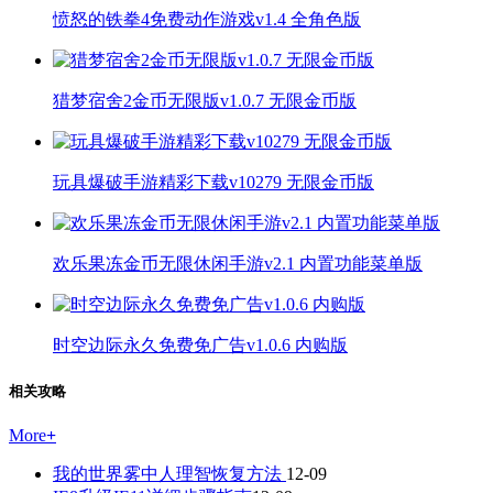
愤怒的铁拳4免费动作游戏v1.4 全角色版
猎梦宿舍2金币无限版v1.0.7 无限金币版
玩具爆破手游精彩下载v10279 无限金币版
欢乐果冻金币无限休闲手游v2.1 内置功能菜单版
时空边际永久免费免广告v1.0.6 内购版
相关攻略
More
+
我的世界雾中人理智恢复方法
12-09