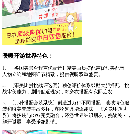
暖暖环游世界特色：
1、【各国美景全程声优配音】精美画质搭配声优甜美配音，
人物立绘和地图细节精致，提供视听双重盛宴。
2、【审美比拼挑战评选赛】独创评价体系鼓励大胆搭配，挑
战审美能力，剧情贴近现实，对穿衣搭配有实际启发。
3、【万种搭配套装系统】创造过万种不同搭配，地域特色服
装和唯美套装丰富多样，萌物道具增添趣味。《暖暖环游世
界》将换装与RPG完美融合，环游世界结识朋友，挑战关卡，
解开谜题，享受乐趣剧情。