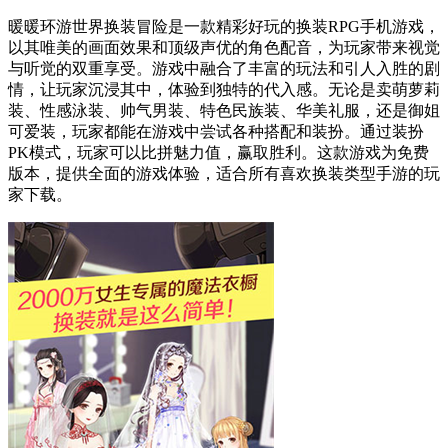
暖暖环游世界换装冒险是一款精彩好玩的换装RPG手机游戏，
以其唯美的画面效果和顶级声优的角色配音，为玩家带来视觉
与听觉的双重享受。游戏中融合了丰富的玩法和引人入胜的剧
情，让玩家沉浸其中，体验到独特的代入感。无论是卖萌萝莉
装、性感泳装、帅气男装、特色民族装、华美礼服，还是御姐
可爱装，玩家都能在游戏中尝试各种搭配和装扮。通过装扮
PK模式，玩家可以比拼魅力值，赢取胜利。这款游戏为免费
版本，提供全面的游戏体验，适合所有喜欢换装类型手游的玩
家下载。