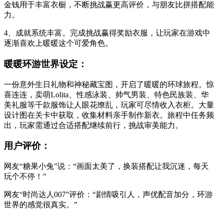
金钱用于丰富衣橱，不断挑战赢更高评价，与朋友比拼搭配能
力。
4、成就系统丰富。完成挑战赢得奖励衣服，让玩家在游戏中
逐渐喜欢上暖暖这个可爱角色。
暖暖环游世界设定：
一份意外生日礼物和神秘藏宝图，开启了暖暖的环球旅程。惊
喜连连，卖萌Lolita、性感泳装、帅气男装、特色民族装、华
美礼服等千款服饰让人眼花缭乱，玩家可尽情收入衣柜。大量
设计图在关卡中获取，收集材料亲手制作新衣。旅程中任务频
出，玩家需通过合适搭配继续前行，挑战审美能力。
用户评价：
网友“糖果小兔”说：“画面太美了，换装搭配让我沉迷，每天
玩个不停！”
网友“时尚达人007”评价：“剧情吸引人，声优配音加分，环游
世界的感觉很真实。”