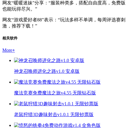
网友“暖暖迷妹”分享：“服装种类多，搭配自由度高，免费版
也能玩得尽兴。”
网友“游戏爱好者88”表示：“玩法多样不单调，每周评选赛刺
激，推荐下载！”
相关软件
More
+
神龙召唤师进化之路v1.0 安卓版
魔法竞赛免费魔法之旅v4.55 无限钻石版
老鼠狩猎3D趣味射击v1.0.1 无限钞票版