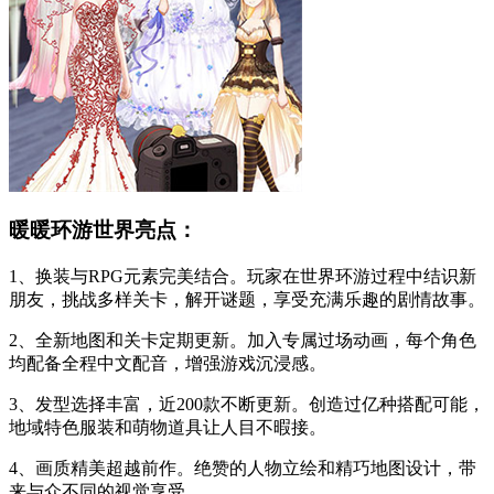
暖暖环游世界亮点：
1、换装与RPG元素完美结合。玩家在世界环游过程中结识新
朋友，挑战多样关卡，解开谜题，享受充满乐趣的剧情故事。
2、全新地图和关卡定期更新。加入专属过场动画，每个角色
均配备全程中文配音，增强游戏沉浸感。
3、发型选择丰富，近200款不断更新。创造过亿种搭配可能，
地域特色服装和萌物道具让人目不暇接。
4、画质精美超越前作。绝赞的人物立绘和精巧地图设计，带
来与众不同的视觉享受。