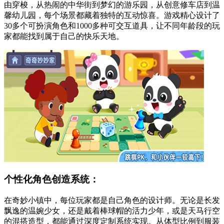
由穿梭，从热闹的中华街到梦幻的游乐园，从创意修车店到温
馨幼儿园，每个场景都藏着独特的互动惊喜。游戏精心设计了
30多个可扮演角色和1000多种可交互道具，让不同年龄段的玩
家都能找到属于自己的快乐天地。
个性化角色创造系统：
在奇妙小镇中，每位玩家都是自己角色的设计师。无论是长发
飘逸的温婉少女，还是戴着棒球帽的活力少年，或是天马行空
的混搭造型，都能通过深度定制系统实现。从体型比例到服装