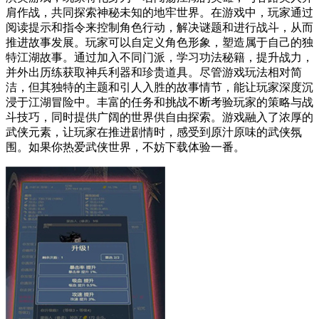
肩作战，共同探索神秘未知的地牢世界。在游戏中，玩家通过
阅读提示和指令来控制角色行动，解决谜题和进行战斗，从而
推进故事发展。玩家可以自定义角色形象，塑造属于自己的独
特江湖故事。通过加入不同门派，学习功法秘籍，提升战力，
并外出历练获取神兵利器和珍贵道具。尽管游戏玩法相对简
洁，但其独特的主题和引人入胜的故事情节，能让玩家深度沉
浸于江湖冒险中。丰富的任务和挑战不断考验玩家的策略与战
斗技巧，同时提供广阔的世界供自由探索。游戏融入了浓厚的
武侠元素，让玩家在推进剧情时，感受到原汁原味的武侠氛
围。如果你热爱武侠世界，不妨下载体验一番。