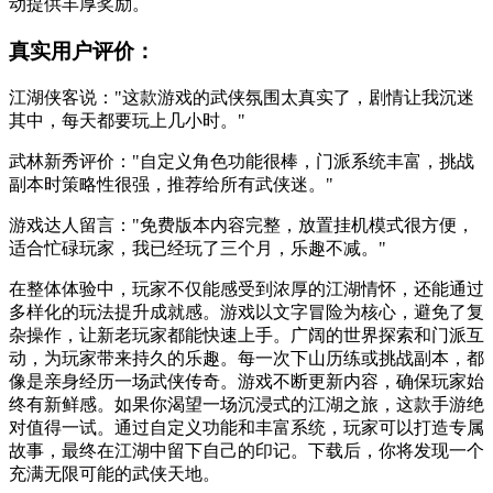
动提供丰厚奖励。
真实用户评价：
江湖侠客说："这款游戏的武侠氛围太真实了，剧情让我沉迷
其中，每天都要玩上几小时。"
武林新秀评价："自定义角色功能很棒，门派系统丰富，挑战
副本时策略性很强，推荐给所有武侠迷。"
游戏达人留言："免费版本内容完整，放置挂机模式很方便，
适合忙碌玩家，我已经玩了三个月，乐趣不减。"
在整体体验中，玩家不仅能感受到浓厚的江湖情怀，还能通过
多样化的玩法提升成就感。游戏以文字冒险为核心，避免了复
杂操作，让新老玩家都能快速上手。广阔的世界探索和门派互
动，为玩家带来持久的乐趣。每一次下山历练或挑战副本，都
像是亲身经历一场武侠传奇。游戏不断更新内容，确保玩家始
终有新鲜感。如果你渴望一场沉浸式的江湖之旅，这款手游绝
对值得一试。通过自定义功能和丰富系统，玩家可以打造专属
故事，最终在江湖中留下自己的印记。下载后，你将发现一个
充满无限可能的武侠天地。