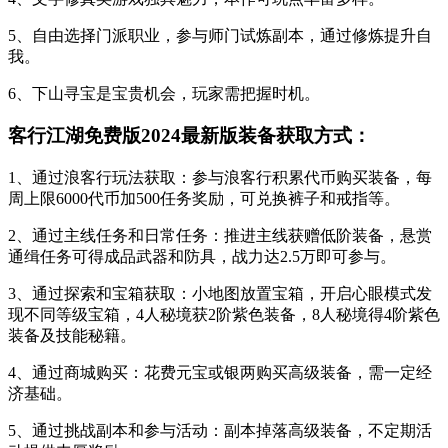
5、自由选择门派职业，参与师门试炼副本，通过修炼提升自
我。
6、下山寻宝是宝贵机会，玩家需把握时机。
客行江湖免费版2024最新版装备获取方式：
1、通过浪客行玩法获取：参与浪客行积累代币购买装备，每
周上限6000代币加500任务奖励，可兑换裤子和戒指等。
2、通过主线任务和日常任务：推进主线获赠低阶装备，悬赏
通缉任务可得成品武器和防具，战力达2.5万即可参与。
3、通过探索和宝箱获取：小地图放置宝箱，开启心眼模式发
现不同等级宝箱，4人秘境获2阶紫色装备，8人秘境得4阶紫色
装备及技能秘籍。
4、通过商城购买：花费元宝或银两购买高级装备，需一定经
济基础。
5、通过挑战副本和参与活动：副本掉落高级装备，不定期活