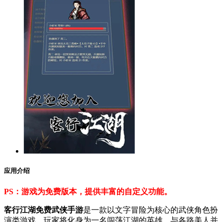
应用介绍
PS：游戏为免费版本，提供丰富的自定义功能。
客行江湖免费武侠手游
是一款以文字冒险为核心的武侠角色扮
演类游戏，玩家将化身为一名闯荡江湖的英雄，与各路美人并