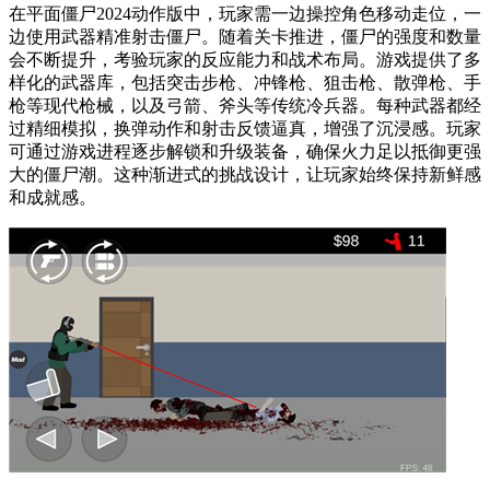
在平面僵尸2024动作版中，玩家需一边操控角色移动走位，一
边使用武器精准射击僵尸。随着关卡推进，僵尸的强度和数量
会不断提升，考验玩家的反应能力和战术布局。游戏提供了多
样化的武器库，包括突击步枪、冲锋枪、狙击枪、散弹枪、手
枪等现代枪械，以及弓箭、斧头等传统冷兵器。每种武器都经
过精细模拟，换弹动作和射击反馈逼真，增强了沉浸感。玩家
可通过游戏进程逐步解锁和升级装备，确保火力足以抵御更强
大的僵尸潮。这种渐进式的挑战设计，让玩家始终保持新鲜感
和成就感。