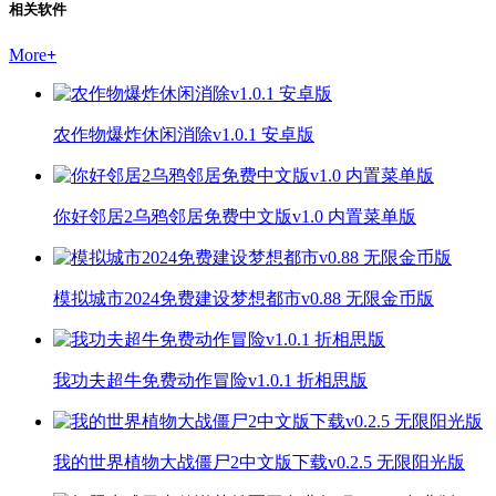
相关软件
More
+
农作物爆炸休闲消除v1.0.1 安卓版
你好邻居2乌鸦邻居免费中文版v1.0 内置菜单版
模拟城市2024免费建设梦想都市v0.88 无限金币版
我功夫超牛免费动作冒险v1.0.1 折相思版
我的世界植物大战僵尸2中文版下载v0.2.5 无限阳光版