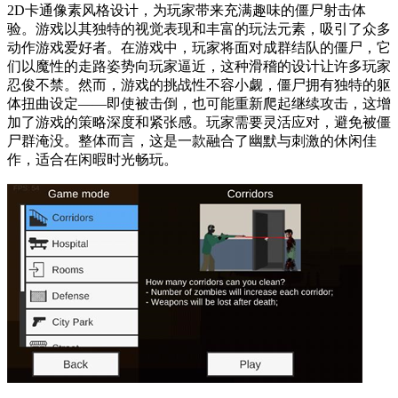
2D卡通像素风格设计，为玩家带来充满趣味的僵尸射击体
验。游戏以其独特的视觉表现和丰富的玩法元素，吸引了众多
动作游戏爱好者。在游戏中，玩家将面对成群结队的僵尸，它
们以魔性的走路姿势向玩家逼近，这种滑稽的设计让许多玩家
忍俊不禁。然而，游戏的挑战性不容小觑，僵尸拥有独特的躯
体扭曲设定——即使被击倒，也可能重新爬起继续攻击，这增
加了游戏的策略深度和紧张感。玩家需要灵活应对，避免被僵
尸群淹没。整体而言，这是一款融合了幽默与刺激的休闲佳
作，适合在闲暇时光畅玩。