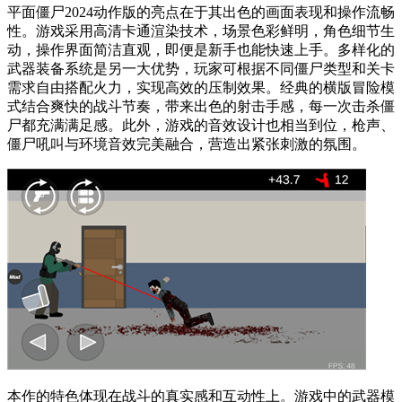
平面僵尸2024动作版的亮点在于其出色的画面表现和操作流畅
性。游戏采用高清卡通渲染技术，场景色彩鲜明，角色细节生
动，操作界面简洁直观，即便是新手也能快速上手。多样化的
武器装备系统是另一大优势，玩家可根据不同僵尸类型和关卡
需求自由搭配火力，实现高效的压制效果。经典的横版冒险模
式结合爽快的战斗节奏，带来出色的射击手感，每一次击杀僵
尸都充满满足感。此外，游戏的音效设计也相当到位，枪声、
僵尸吼叫与环境音效完美融合，营造出紧张刺激的氛围。
本作的特色体现在战斗的真实感和互动性上。游戏中的武器模