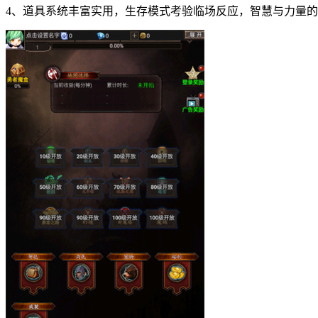
4、道具系统丰富实用，生存模式考验临场反应，智慧与力量