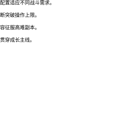
化配置适应不同战斗需求。
不断突破操作上限。
阵容征服高难副本。
升贯穿成长主线。