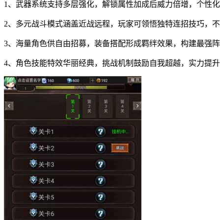
1、武器系统支持多层强化，解锁属性加成后威力倍增，个性
2、多元战斗模式涵盖近战远程，玩家可领悟独特连招技巧，
3、海量角色供自由招募，装备搭配形成羁绊效果，构建最强
4、角色技能特效华丽经典，挑战机制鼓励自我超越，实力提