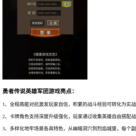
勇者传说英雄军团游戏亮点：
1、全程高能对抗激发玩家自信，积累的战斗经验可转化为实
2、卡牌角色支持深度升级强化，玩家通过收集英雄自由搭配
3、多样化地牢场景各具特色，从幽暗洞穴到烈焰城堡，每个副