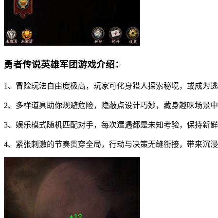
勇者传说英雄军团游戏介绍：
1、冒险玩法自由度极高，玩家可化身猎人探索秘境，或成为
2、多样道具助你规避危险，隐蔽点设计巧妙，藏身趣味场景
3、娱乐模式随机匹配对手，每次遭遇都是未知考验，保持新
4、紧张刺激的节奏贯穿全局，行动与决策无缝衔接，带来沉