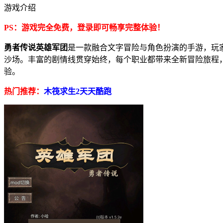
游戏介绍
PS：游戏完全免费，登录即可畅享完整体验！
勇者传说英雄军团
是一款融合文字冒险与角色扮演的手游，玩
沙场。丰富的剧情线贯穿始终，每个职业都带来全新冒险旅程
验。
热门推荐：
木筏求生2
天天酷跑