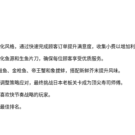
文化风格，通过快速完成顾客订单提升满意度，收集小费以增加
优化鱼源和生鱼片刀，确保每位顾客享受优质服务。
如鲑鱼、金枪鱼、帝王蟹和象拔蚌，搭配新鲜芥末提升风味。
需调整策略应对，最终挑战日本老板关卡成为顶尖寿司师傅。
合喜欢快节奏战略的玩家。
夺最佳排名。