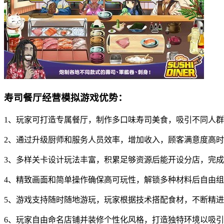
寿司餐厅经营模拟游戏优势：
1、玩家可打造专属餐厅，制作多口味寿司美食，吸引不同人
2、通过升级厨师和服务人员效率，增加收入，顾客满意度高
3、多样关卡设计玩法丰富，积累足够资源后能开设分店，完
4、精致画面和简单操作确保高可玩性，解锁多种材料后自由
5、游戏支持随时随地游玩，玩家根据技术搭配食材，不断精
6、玩家自由命名店铺并装修个性化风格，打造独特环境以吸