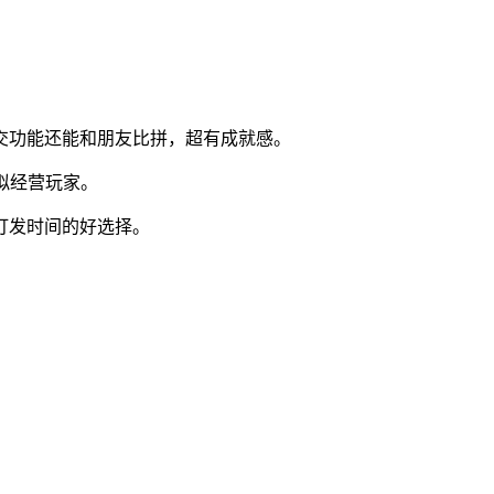
交功能还能和朋友比拼，超有成就感。
拟经营玩家。
打发时间的好选择。