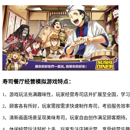
寿司餐厅经营模拟游戏特点：
1、游戏玩法充满趣味性，玩家经营寿司店并扩展至全国，学
2、顾客各有所好，玩家需按需求快速制作寿司，考验服务效
3、清新画面场景呈现美味寿司，玩家自由创作满足顾客期待。
4、休闲经营玩法轻松上手，玩家专注店铺运营，享受经营乐