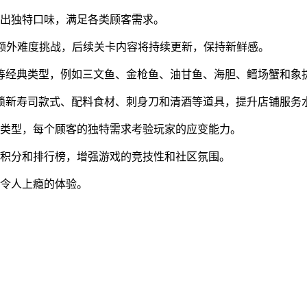
造出独特口味，满足各类顾客需求。
来额外难度挑战，后续关卡内容将持续更新，保持新鲜感。
物等经典类型，例如三文鱼、金枪鱼、油甘鱼、海胆、鳕场蟹和
解锁新寿司款式、配料食材、刺身刀和清酒等道具，提升店铺服务
怪类型，每个顾客的独特需求考验玩家的应变能力。
较积分和排行榜，增强游戏的竞技性和社区氛围。
来令人上瘾的体验。