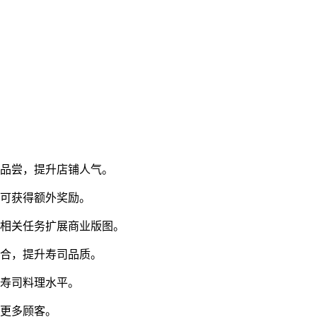
群品尝，提升店铺人气。
时可获得额外奖励。
成相关任务扩展商业版图。
组合，提升寿司品质。
进寿司料理水平。
引更多顾客。