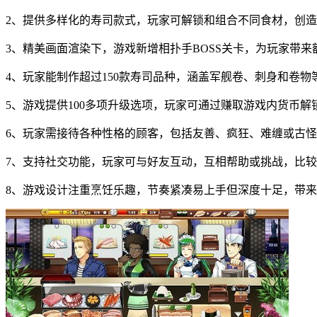
2、提供多样化的寿司款式，玩家可解锁和组合不同食材，创
3、精美画面渲染下，游戏新增相扑手BOSS关卡，为玩家带
4、玩家能制作超过150款寿司品种，涵盖军舰卷、刺身和卷
5、游戏提供100多项升级选项，玩家可通过赚取游戏内货币
6、玩家需接待各种性格的顾客，包括友善、疯狂、难缠或古
7、支持社交功能，玩家可与好友互动，互相帮助或挑战，比
8、游戏设计注重烹饪乐趣，节奏紧凑易上手但深度十足，带