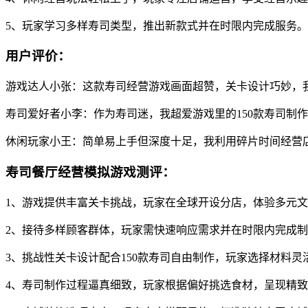
5、玩家学习多样寿司类型，推出新款式并在时限内完成服务。
用户评价：
游戏达人小张：这款寿司经营游戏画面超赞，关卡设计巧妙，
寿司爱好者小李：作为寿司迷，我超爱游戏里的150款寿司制
休闲玩家小王：简单易上手但深度十足，我利用碎片时间经营
寿司餐厅经营模拟游戏测评：
1、游戏提供丰富关卡挑战，玩家在全球开设分店，体验多元
2、接待多样顾客群体，玩家需快速响应需求并在时限内完成
3、挑战性关卡设计配合150款寿司自由制作，玩家选择材料灵
4、寿司制作过程逼真细致，玩家根据偏好挑选食材，呈现精