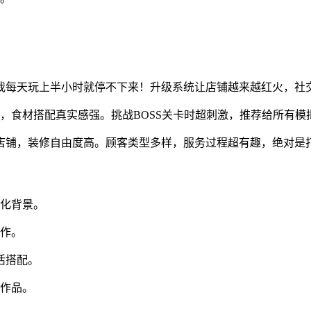
我每天玩上半小时就停不下来！升级系统让店铺越来越红火，社
作，食材搭配真实感强。挑战BOSS关卡时超刺激，推荐给所有模
店铺，装修自由度高。顾客类型多样，服务过程超有趣，绝对是
文化背景。
制作。
活搭配。
致作品。