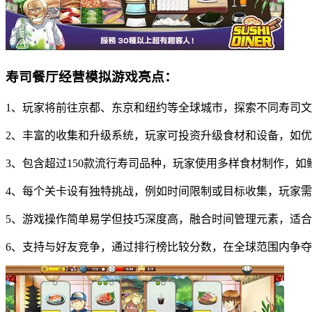
寿司餐厅经营模拟游戏亮点：
1、玩家将前往京都、东京和纽约等全球城市，探索不同寿司
2、丰富的收集和升级系统，玩家可投资升级食材和设备，如
3、包含超过150款流行寿司品种，玩家使用多样食材制作，
4、每个关卡设有独特挑战，例如时间限制或目标收集，玩家
5、游戏操作简单易学但技巧深度高，融合时间管理元素，适
6、支持与好友竞争，通过排行榜比较分数，在全球范围内争