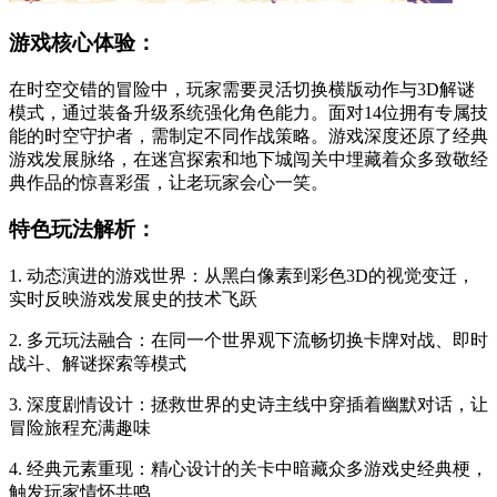
游戏核心体验：
在时空交错的冒险中，玩家需要灵活切换横版动作与3D解谜
模式，通过装备升级系统强化角色能力。面对14位拥有专属技
能的时空守护者，需制定不同作战策略。游戏深度还原了经典
游戏发展脉络，在迷宫探索和地下城闯关中埋藏着众多致敬经
典作品的惊喜彩蛋，让老玩家会心一笑。
特色玩法解析：
1. 动态演进的游戏世界：从黑白像素到彩色3D的视觉变迁，
实时反映游戏发展史的技术飞跃
2. 多元玩法融合：在同一个世界观下流畅切换卡牌对战、即时
战斗、解谜探索等模式
3. 深度剧情设计：拯救世界的史诗主线中穿插着幽默对话，让
冒险旅程充满趣味
4. 经典元素重现：精心设计的关卡中暗藏众多游戏史经典梗，
触发玩家情怀共鸣