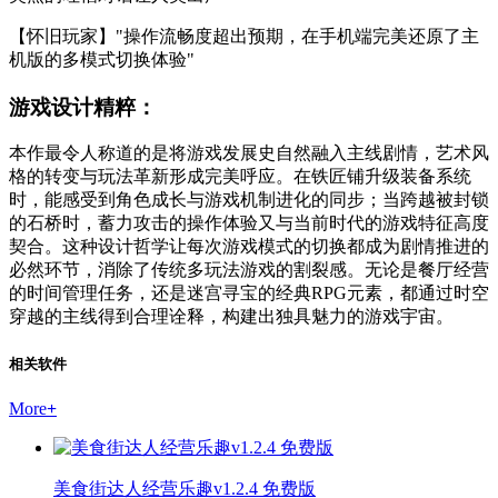
【怀旧玩家】"操作流畅度超出预期，在手机端完美还原了主
机版的多模式切换体验"
游戏设计精粹：
本作最令人称道的是将游戏发展史自然融入主线剧情，艺术风
格的转变与玩法革新形成完美呼应。在铁匠铺升级装备系统
时，能感受到角色成长与游戏机制进化的同步；当跨越被封锁
的石桥时，蓄力攻击的操作体验又与当前时代的游戏特征高度
契合。这种设计哲学让每次游戏模式的切换都成为剧情推进的
必然环节，消除了传统多玩法游戏的割裂感。无论是餐厅经营
的时间管理任务，还是迷宫寻宝的经典RPG元素，都通过时空
穿越的主线得到合理诠释，构建出独具魅力的游戏宇宙。
相关软件
More
+
美食街达人经营乐趣v1.2.4 免费版