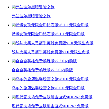
弗兰波尔黑暗冒险之旅
骷髅女孩无限金币钻石版v6.1.1 无限金币版
战斗火柴人弓箭手英雄免费版v1.0 无限生命版
合合合英雄免费畅玩版v2.3.0 内购版
乌冬的旅店温馨经营之旅v8.0.0 无限金币版
现代竞技场免费皮肤射击游戏v0.0.267 免费版