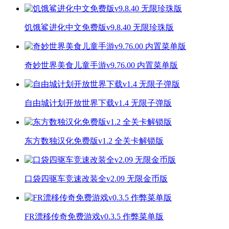
饥饿鲨进化中文免费版v9.8.40 无限珍珠版
奇妙世界美食儿童手游v9.76.00 内置菜单版
自由城计划开放世界下载v1.4 无限子弹版
东方数独汉化免费版v1.2 全关卡解锁版
口袋四驱车竞速改装全v2.09 无限金币版
FR漂移传奇免费游戏v0.3.5 作弊菜单版