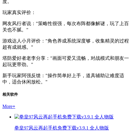
度。
玩家真实评价：
网友风行者说："策略性很强，每次布阵都像解谜，玩了上百
关也不腻。"
游戏达人小月评价："角色养成系统深度够，收集精灵的过程
超有成就感。"
塔防爱好者老李分享："画面可爱又流畅，对战模式和朋友一
起玩更带劲。"
新手玩家阿强反馈："操作简单好上手，道具辅助让难度适
中，适合休闲放松。"
相关软件
More
+
拳皇97风云再起手机免费下载v3.9.1 全人物版