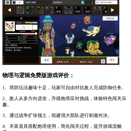
物理与逻辑免费版游戏评价：
1、塔防玩法趣味十足，玩家可自由对抗敌人完成防御任务。
2、敌人从多方向进攻，升级炮塔应对挑战，体验特色闯关乐
趣。
3、通过战争扩张领土，组建强大部队进行刺激对决。
4、丰富道具搭配炮塔使用，简化闯关过程，提升游戏流畅