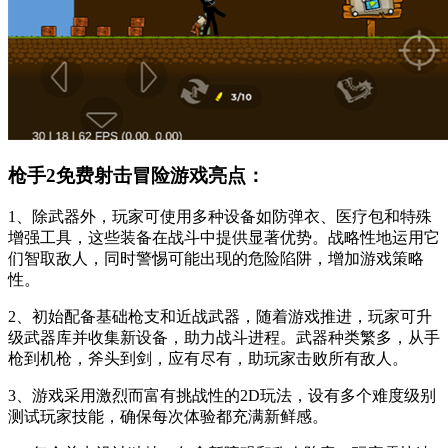
枪手2免费射击冒险游戏亮点：
1、除武器外，玩家可使用多种设备如防弹衣、医疗包和特殊
增强工具，这些装备在战斗中提供显著优势。战略性地运用它
们智取敌人，同时警惕可能出现的危险陷阱，增加游戏策略
性。
2、初始配备基础枪支和近战武器，随着游戏推进，玩家可升
级武器库并收集新设备，助力战斗进程。武器种类繁多，从手
枪到机枪，斧头到剑，应有尽有，助玩家击败所有敌人。
3、游戏采用激烈而富有挑战性的2D玩法，设有多个难度级别
测试玩家技能，确保每次体验都充满新鲜感。