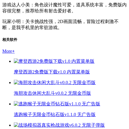
游戏达人小美：角色设计魔性可爱，道具系统丰富，免费版内
容很完整，推荐给所有射击爱好者。
玩家小明：关卡挑战性强，2D画面流畅，冒险过程刺激不
断，是我手机里的常驻游戏。
相关软件
More
+
摩登西游2免费版下载v1.0 内置菜单版
海胆攻击休闲大乱斗v0.0.2 无限金币版
逃跑猴子无限金币钻石版v1.1.0 无广告版