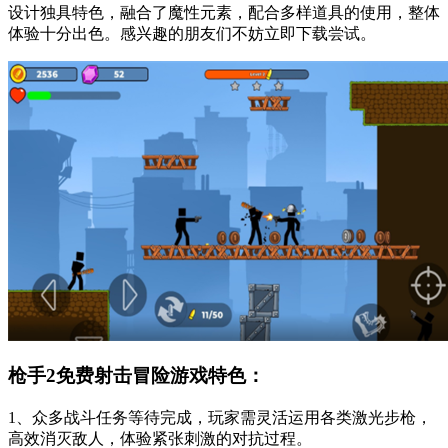
设计独具特色，融合了魔性元素，配合多样道具的使用，整体
体验十分出色。感兴趣的朋友们不妨立即下载尝试。
枪手2免费射击冒险游戏特色：
1、众多战斗任务等待完成，玩家需灵活运用各类激光步枪，
高效消灭敌人，体验紧张刺激的对抗过程。