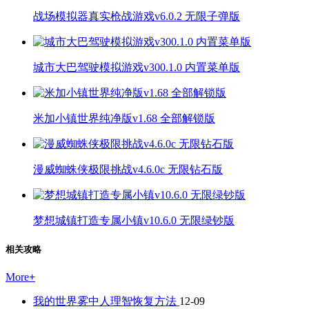
战场模拟器真实枪战游戏v6.0.2 无限子弹版
城市大巴驾驶模拟游戏v300.1.0 内置菜单版
米加小镇世界纯净版v1.68 全部解锁版
漫威蜘蛛侠极限挑战v4.6.0c 无限钻石版
梦想城镇打造专属小镇v10.6.0 无限绿钞版
相关攻略
More
+
我的世界雾中人理智恢复方法
12-09