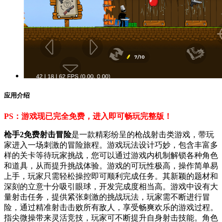
应用介绍
PS：游戏现已完全免费，进入即可畅玩完整版！
枪手2免费射击冒险
是一款精彩纷呈的枪战射击类游戏，带玩
家进入一场刺激的冒险旅程。游戏玩法设计巧妙，包含丰富多
样的关卡等待玩家挑战，您可以通过游戏内机制解锁各种角色
和道具，从而提升挑战体验。游戏的可玩性极高，操作简单易
上手，玩家只需轻松操控即可顺利完成任务。其新颖的题材和
深刻的立意十分吸引眼球，开发完成度相当高。游戏中设有大
量射击任务，提供紧张刺激的挑战玩法，玩家需不断进行冒
险，通过精准射击击败所有敌人，享受畅爽欢乐的游戏过程。
指尖微操带来灵活竞技，玩家可不断提升自身射击技能。角色