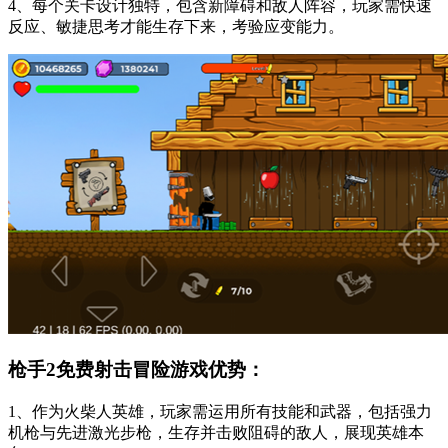
4、每个关卡设计独特，包含新障碍和敌人阵容，玩家需快速
反应、敏捷思考才能生存下来，考验应变能力。
枪手2免费射击冒险游戏优势：
1、作为火柴人英雄，玩家需运用所有技能和武器，包括强力
机枪与先进激光步枪，生存并击败阻碍的敌人，展现英雄本