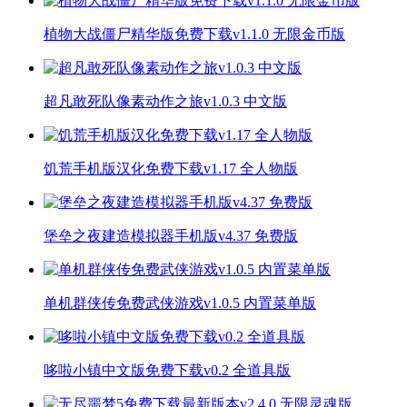
植物大战僵尸精华版免费下载v1.1.0 无限金币版
超凡敢死队像素动作之旅v1.0.3 中文版
饥荒手机版汉化免费下载v1.17 全人物版
堡垒之夜建造模拟器手机版v4.37 免费版
单机群侠传免费武侠游戏v1.0.5 内置菜单版
哆啦小镇中文版免费下载v0.2 全道具版