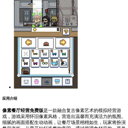
应用介绍
像素餐厅经营免费版
是一款融合复古像素艺术的模拟经营游
戏，游戏采用怀旧像素风格，营造出温馨而充满活力的氛围。
细腻的画面搭配生动动画，让餐厅场景栩栩如生，玩家将扮演