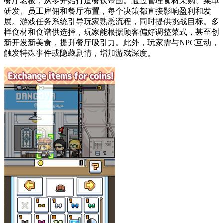
餐厅老板，从零开始打造餐饮帝国。通过管理食材采购、菜单
研发、员工雇佣和餐厅布置，每个决策都直接影响盈利和发
展。游戏任务系统引导玩家熟悉流程，同时提供挑战目标。多
样食材和食谱供选择，玩家能根据顾客偏好调整菜式，甚至创
新开发新美食，提升餐厅吸引力。此外，玩家需与NPC互动，
触发特殊事件或隐藏剧情，增加游戏深度。