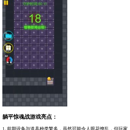
躺平惊魂战游戏亮点：
1. 前期设备与道具种类繁多，虽然可能令人眼花缭乱，但玩家