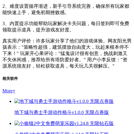
2、难度设置循序渐进，新手引导系统完善，确保所有玩家都
能快速上手，避免初期挫败感。
3、内置提示功能帮助玩家解决卡关问题，每日签到即可免费
领取提示道具，提升游戏友好度。
真实用户评价：许多玩家分享了他们的游戏体验。网友阳光男
孩表示："策略性超强，建筑摆放自由度大，玩起来根本停不
下来！" 玩家开心果评论："猛鬼设计很有创意，挑战刺激又
不失休闲感，推荐给所有塔防爱好者。" 用户小李反馈："资
源系统很友好，轻松获取道具，每天玩几关很解压。"
相关软件
More
+
地下城与勇士手游动作格斗v1.0.0 无限点券版