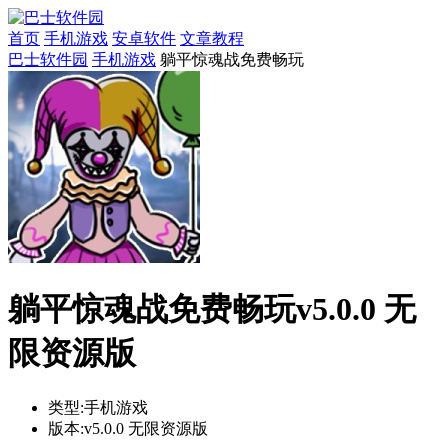
首页
手机游戏
安卓软件
文章教程
巴士软件园
手机游戏
躺平惊魂战免费畅玩
躺平惊魂战免费畅玩v5.0.0 无
限资源版
类型:
手机游戏
版本:
v5.0.0 无限资源版