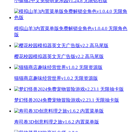
小偷猫2中文免费萌宠乐园v1.24.8 无限钻石版
模拟山羊3内置菜单版免费解锁全角色v1.0.4.0 无限角色
版
樱花校园模拟器英文无广告版v2.2 高马尾版
猫猫商店趣味经营世界v1.0.2 无限资源版
梦幻怪兽2024免费宠物冒险游戏v2.23.1 无限抽卡版
寿司卷3D创意料理之旅v1.6.2 内置菜单版