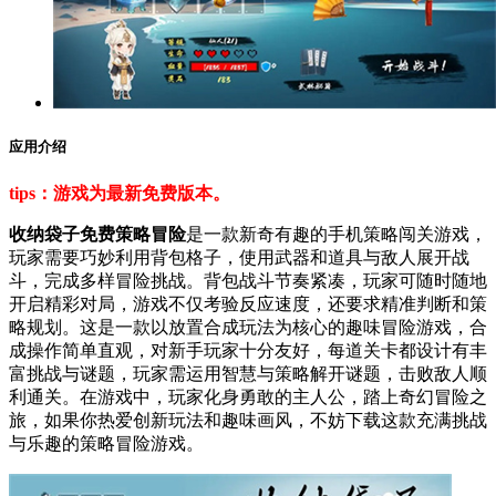
应用介绍
tips：游戏为最新免费版本。
收纳袋子免费策略冒险
是一款新奇有趣的手机策略闯关游戏，
玩家需要巧妙利用背包格子，使用武器和道具与敌人展开战
斗，完成多样冒险挑战。背包战斗节奏紧凑，玩家可随时随地
开启精彩对局，游戏不仅考验反应速度，还要求精准判断和策
略规划。这是一款以放置合成玩法为核心的趣味冒险游戏，合
成操作简单直观，对新手玩家十分友好，每道关卡都设计有丰
富挑战与谜题，玩家需运用智慧与策略解开谜题，击败敌人顺
利通关。在游戏中，玩家化身勇敢的主人公，踏上奇幻冒险之
旅，如果你热爱创新玩法和趣味画风，不妨下载这款充满挑战
与乐趣的策略冒险游戏。