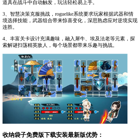
道具在战斗中自动触发，玩法轻松易上手。
3、智慧决策克服挑战，roguelike系统要求玩家根据武器和情
境选择技能，武器组合带来惊喜变化，深思熟虑应对逆境实现
连胜。
4、丰富关卡设计充满趣味，融入犀牛、埃及法老等元素，探
索解谜扫荡精英敌人，每个场景都带来乐趣与挑战。
收纳袋子免费版下载安装最新版优势：