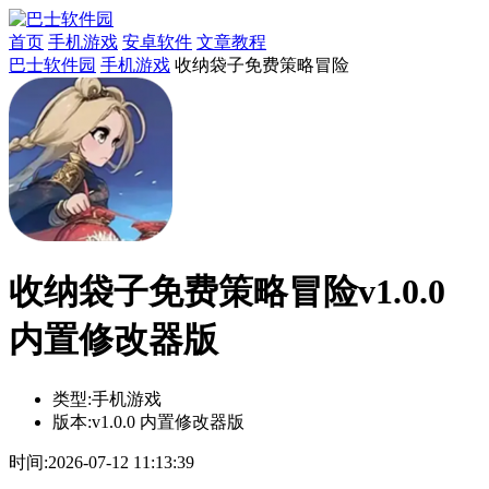
首页
手机游戏
安卓软件
文章教程
巴士软件园
手机游戏
收纳袋子免费策略冒险
收纳袋子免费策略冒险v1.0.0
内置修改器版
类型:
手机游戏
版本:
v1.0.0 内置修改器版
时间:
2026-07-12 11:13:39