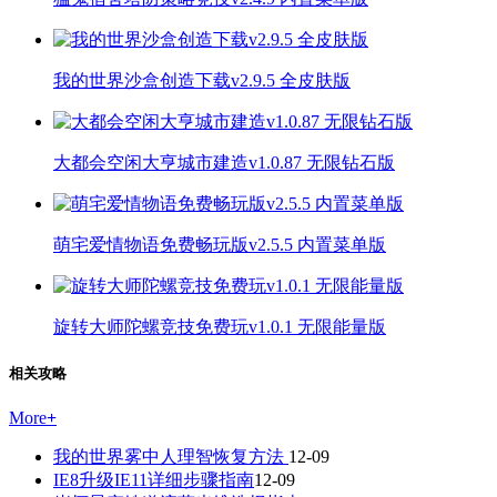
我的世界沙盒创造下载v2.9.5 全皮肤版
大都会空闲大亨城市建造v1.0.87 无限钻石版
萌宅爱情物语免费畅玩版v2.5.5 内置菜单版
旋转大师陀螺竞技免费玩v1.0.1 无限能量版
相关攻略
More
+
我的世界雾中人理智恢复方法
12-09
IE8升级IE11详细步骤指南
12-09