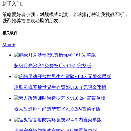
新手入门。
策略爱好者小强：对战模式刺激，全球排行榜让我挑战不断，
强烈推荐给喜欢动脑的朋友。
相关软件
More
+
超级月亮沙盒2免费畅玩v0.161 完整版
冷酷灵魂开放世界生存冒险v1.0.3 无限金币版
素人改造师时尚造型艺术v1.0.2内置菜单版
猛鬼宿舍塔防策略竞技v2.4.9 内置菜单版