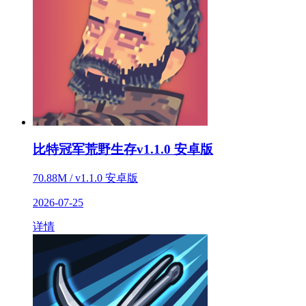
比特冠军荒野生存v1.1.0 安卓版
70.88M / v1.1.0 安卓版
2026-07-25
详情