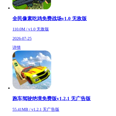
全民像素吃鸡免费战场v1.0 无敌版
110.0M / v1.0 无敌版
2026-07-25
详情
跑车驾驶绝境免费版v1.2.1 无广告版
55.41MB / v1.2.1 无广告版