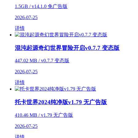
1.5GB / v14.1.0 免广告版
2026-07-25
详情
混沌起源奇幻世界冒险开启v0.7.7 变态版
447.02 MB / v0.7.7 变态版
2026-07-25
详情
托卡世界2024纯净版v1.79 无广告版
410.46 MB / v1.79 无广告版
2026-07-25
详情